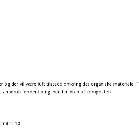
og der vil være luft tilstede omkring det organiske materiale. F
n anaerob fermentering inde i midten af komposten.
 ml til 10