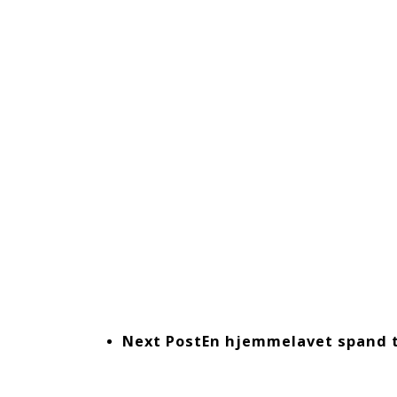
Next Post
En hjemmelavet spand ti