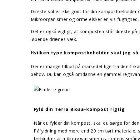
Direkte sol er ikke godt for din kompostbeholder o
Mikroorganismer og orme elsker en vis fugtighed.
Det er også vigtigt, at komposten står direkte 
løbende drænes væk.
Hvilken type kompostbeholder skal jeg så
Der er mange tilbud på markedet lige fra den firk
behov. Du kan også omdanne en gammel regnvandstø
Fyld din Terra Biosa-kompost rigtig
Når du fylder din kompost, skal du sørge for den
Påfyldning med mere end 20 cm tørt materiale, so
forhindrer at mikroorganismer og jordens smådy