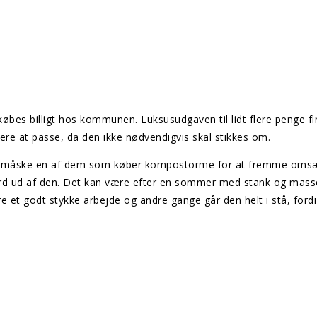
øbes billigt hos kommunen. Luksusudgaven til lidt flere penge fi
e at passe, da den ikke nødvendigvis skal stikkes om.
Du er måske en af dem som køber kompostorme for at fremme oms
jord ud af den. Det kan være efter en sommer med stank og masse
et godt stykke arbejde og andre gange går den helt i stå, fordi