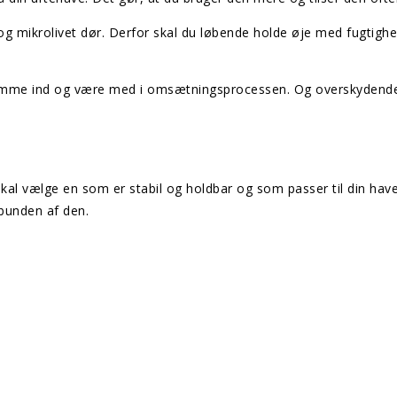
 og mikrolivet dør. Derfor skal du løbende holde øje med fugtigh
 komme ind og være med i omsætningsprocessen. Og overskydende
kal vælge en som er stabil og holdbar og som passer til din hav
bunden af den.