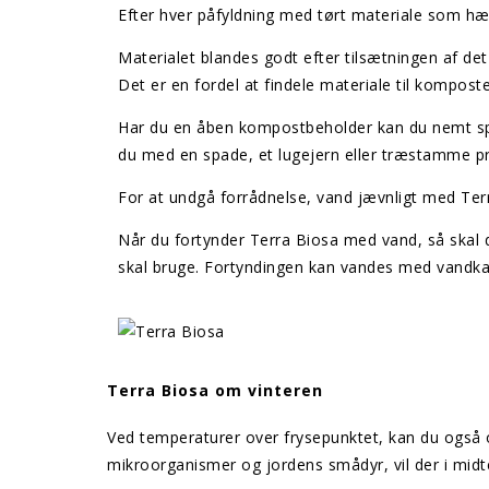
Efter hver påfyldning med tørt materiale som hæka
Materialet blandes godt efter tilsætningen af de
Det er en fordel at findele materiale til komposte
Har du en åben kompostbeholder kan du nemt spri
du med en spade, et lugejern eller træstamme p
For at undgå forrådnelse, vand jævnligt med Ter
Når du fortynder Terra Biosa med vand, så skal 
skal bruge. Fortyndingen kan vandes med vandkan
Terra Biosa om vinteren
Ved temperaturer over frysepunktet, kan du også o
mikroorganismer og jordens smådyr, vil der i mid