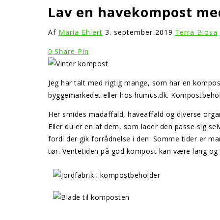
Lav en havekompost med
Af
Maria Ehlert
3. september 2019
Terra Biosa
0
Share
Pin
Jeg har talt med rigtig mange, som har en kompostb
byggemarkedet eller hos humus.dk. Kompostbeholde
Her smides madaffald, haveaffald og diverse org
Eller du er en af dem, som lader den passe sig se
fordi der gik forrådnelse i den. Somme tider er m
tør. Ventetiden på god kompost kan være lang og 