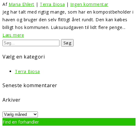
Af
Maria Ehlert
|
Terra Biosa
|
Ingen kommentar
Jeg har talt med rigtig mange, som har en kompostbeholder i
haven og bruger den selv flittigt året rundt. Den kan købes
billigt hos kommunen. Luksusudgaven til lidt flere penge...
Læs mere
Vælg en kategori
Terra Biosa
Seneste kommentarer
Arkiver
Arkiver
Find en forhandler
Klik her
Menu