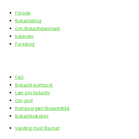
Forside
Bokashiblog
Om Bokashidanmark
Kalender
Foredrag
Information
FAQ
Bokashi-kompost
Lær om bokashi
Om jord
Kompostgær/Bokashiklid
Bokashivæsken
Vanding med Blumat