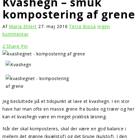
Kvashegn – smuk
kompostering af grene
Af
Maria Ehlert
27. maj 2016
Terra Biosa
Ingen
kommentar
2
Share
Pin
Jeg besluttede på et tidspunkt at lave et kvashegn. I en stor
have har man ofte en masse grene fra buske og træer og her
kan et kvashegn være en meget praktisk løsning.
Når der skal komposteres, skal der være en god balance i
mellem det grønne (kvælstof) og det brune (kulstof). I den