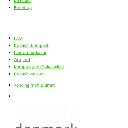
Kalender
Foredrag
Information
FAQ
Bokashi-kompost
Lær om bokashi
Om jord
Kompostgær/Bokashiklid
Bokashivæsken
Vanding med Blumat