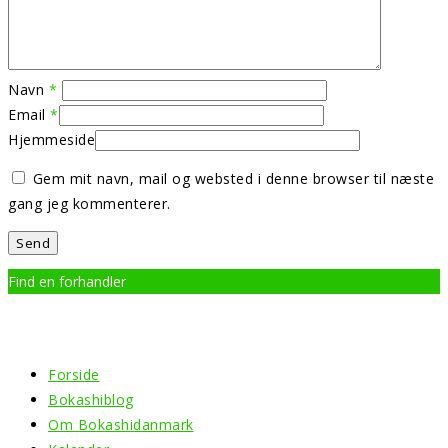
Navn
*
Email
*
Hjemmeside
Gem mit navn, mail og websted i denne browser til næste
gang jeg kommenterer.
Find en forhandler
Klik her
Menu
Forside
Bokashiblog
Om Bokashidanmark