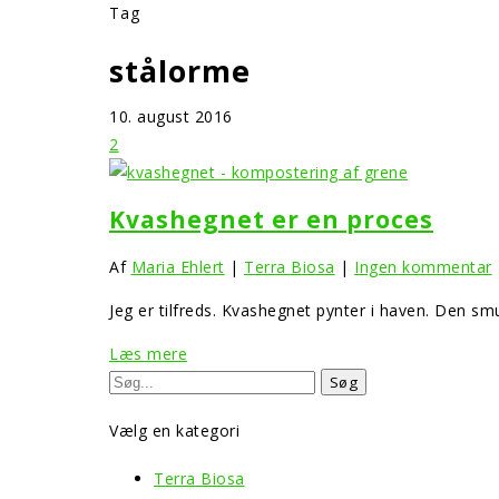
Tag
stålorme
10. august 2016
2
Kvashegnet er en proces
Af
Maria Ehlert
|
Terra Biosa
|
Ingen kommentar
Jeg er tilfreds. Kvashegnet pynter i haven. Den s
Læs mere
Vælg en kategori
Terra Biosa