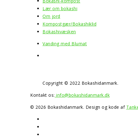
Bokashi-kompost
Lær om bokashi
Om jord
Kompostgær/Bokashiklid
Bokashivæsken
Vanding med Blumat
Copyright © 2022 Bokashidanmark.
Kontakt os:
info@bokashidanmark.dk
© 2026 Bokashidanmark. Design og kode af
Tanke