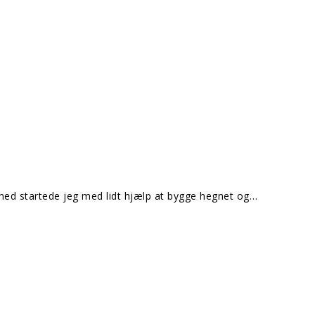
måned startede jeg med lidt hjælp at bygge hegnet og…