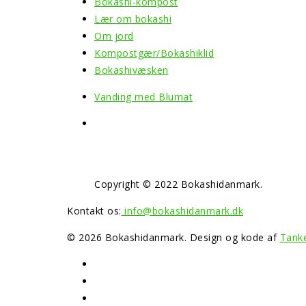
Bokashi-kompost
Lær om bokashi
Om jord
Kompostgær/Bokashiklid
Bokashivæsken
Vanding med Blumat
Copyright © 2022 Bokashidanmark.
Kontakt os:
info@bokashidanmark.dk
© 2026 Bokashidanmark. Design og kode af
Tanke