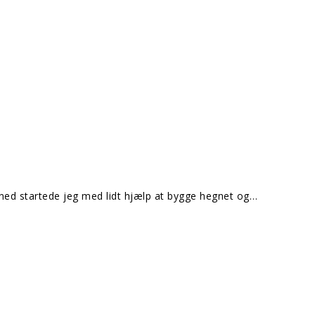
måned startede jeg med lidt hjælp at bygge hegnet og…