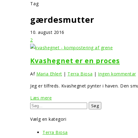
Tag
gærdesmutter
10. august 2016
2
Kvashegnet er en proces
Af
Maria Ehlert
|
Terra Biosa
|
Ingen kommentar
Jeg er tilfreds. Kvashegnet pynter i haven. Den s
Læs mere
Vælg en kategori
Terra Biosa