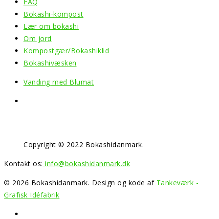
FAQ
Bokashi-kompost
Lær om bokashi
Om jord
Kompostgær/Bokashiklid
Bokashivæsken
Vanding med Blumat
Copyright © 2022 Bokashidanmark.
Kontakt os:
info@bokashidanmark.dk
© 2026 Bokashidanmark. Design og kode af
Tankeværk -
Grafisk Idéfabrik