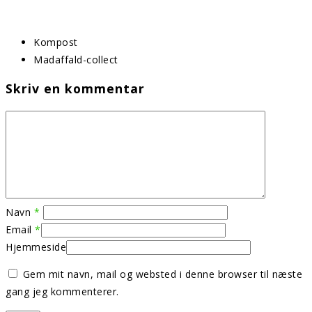
Kompost
Madaffald-collect
Skriv en kommentar
Navn
*
Email
*
Hjemmeside
Gem mit navn, mail og websted i denne browser til næste
gang jeg kommenterer.