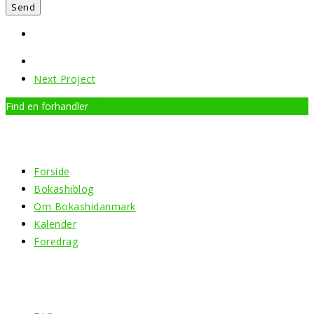
Next Project
Find en forhandler
Klik her
Menu
Forside
Bokashiblog
Om Bokashidanmark
Kalender
Foredrag
Information