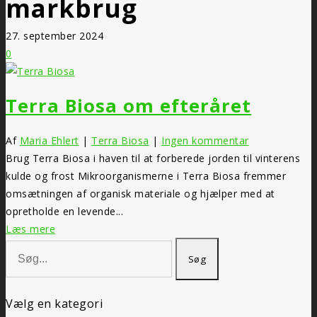
markbrug
27. september 2024
0
Terra Biosa om efteråret
Af
Maria Ehlert
|
Terra Biosa
|
Ingen kommentar
Brug Terra Biosa i haven til at forberede jorden til vinterens
kulde og frost Mikroorganismerne i Terra Biosa fremmer
omsætningen af organisk materiale og hjælper med at
opretholde en levende...
Læs mere
Vælg en kategori