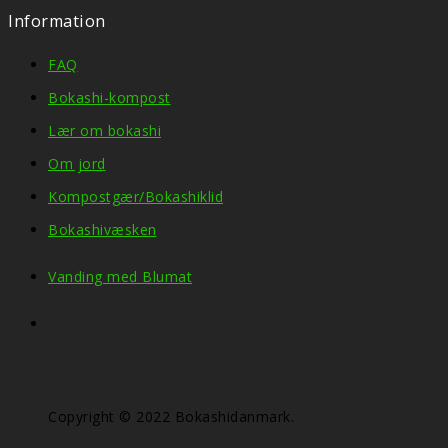
Information
FAQ
Bokashi-kompost
Lær om bokashi
Om jord
Kompostgær/Bokashiklid
Bokashivæsken
Vanding med Blumat
Copyright © 2022 Bokashidanmark.