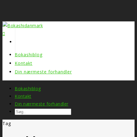
Bokashiblog
Kontakt
Din nærmeste forhandler
Bokashiblog
Kontakt
Din nærmeste forhandler
Tag