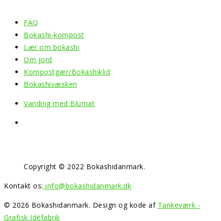
FAQ
Bokashi-kompost
Lær om bokashi
Om jord
Kompostgær/Bokashiklid
Bokashivæsken
Vanding med Blumat
Copyright © 2022 Bokashidanmark.
Kontakt os:
info@bokashidanmark.dk
© 2026 Bokashidanmark. Design og kode af
Tankeværk -
Grafisk Idéfabrik