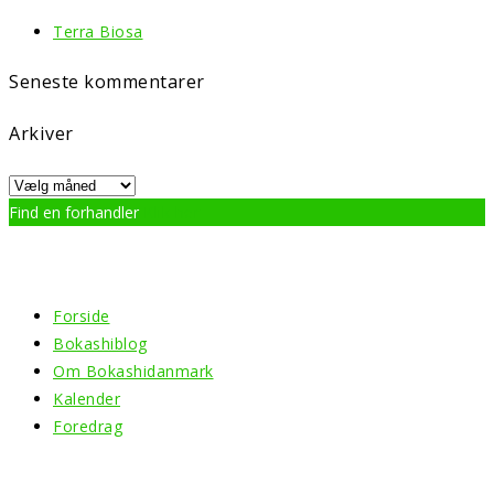
Terra Biosa
Seneste kommentarer
Arkiver
Arkiver
Find en forhandler
Klik her
Menu
Forside
Bokashiblog
Om Bokashidanmark
Kalender
Foredrag
Information