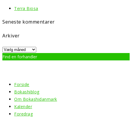
Terra Biosa
Seneste kommentarer
Arkiver
Arkiver
Find en forhandler
Klik her
Menu
Forside
Bokashiblog
Om Bokashidanmark
Kalender
Foredrag
Information