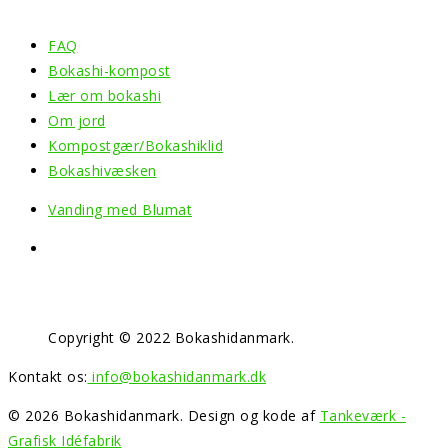
FAQ
Bokashi-kompost
Lær om bokashi
Om jord
Kompostgær/Bokashiklid
Bokashivæsken
Vanding med Blumat
Copyright © 2022 Bokashidanmark.
Kontakt os:
info@bokashidanmark.dk
© 2026 Bokashidanmark. Design og kode af
Tankeværk -
Grafisk Idéfabrik