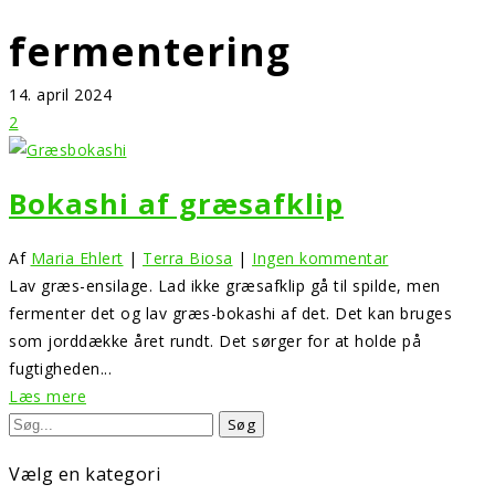
fermentering
14. april 2024
2
Bokashi af græsafklip
Af
Maria Ehlert
|
Terra Biosa
|
Ingen kommentar
Lav græs-ensilage. Lad ikke græsafklip gå til spilde, men
fermenter det og lav græs-bokashi af det. Det kan bruges
som jorddække året rundt. Det sørger for at holde på
fugtigheden...
Læs mere
Vælg en kategori