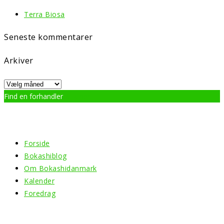
Terra Biosa
Seneste kommentarer
Arkiver
Arkiver
Find en forhandler
Klik her
Menu
Forside
Bokashiblog
Om Bokashidanmark
Kalender
Foredrag
Information