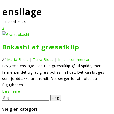
ensilage
14. april 2024
2
Bokashi af græsafklip
Af
Maria Ehlert
|
Terra Biosa
|
Ingen kommentar
Lav græs-ensilage. Lad ikke græsafklip gå til spilde, men
fermenter det og lav græs-bokashi af det. Det kan bruges
som jorddække året rundt. Det sørger for at holde på
fugtigheden...
Læs mere
Vælg en kategori