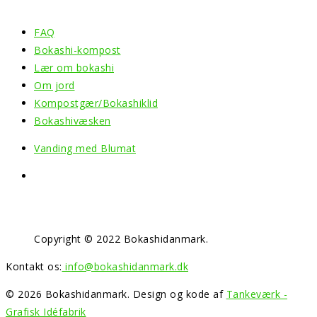
FAQ
Bokashi-kompost
Lær om bokashi
Om jord
Kompostgær/Bokashiklid
Bokashivæsken
Vanding med Blumat
Copyright © 2022 Bokashidanmark.
Kontakt os:
info@bokashidanmark.dk
© 2026 Bokashidanmark. Design og kode af
Tankeværk -
Grafisk Idéfabrik